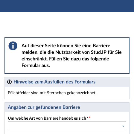
Hauptnavigation
Hauptinhalt
Fußzeile
Barriere melden
Auf dieser Seite können Sie eine Barriere
melden, die die Nutzbarkeit von Stud.IP für Sie
einschränkt. Füllen Sie dazu das folgende
Formular aus.
Hinweise zum Ausfüllen des Formulars
Pflichtfelder sind mit Sternchen gekennzeichnet.
Dieses Formular enthält Pflichtfelder.
Angaben zur gefundenen Barriere
Um welche Art von Barriere handelt es sich?
*