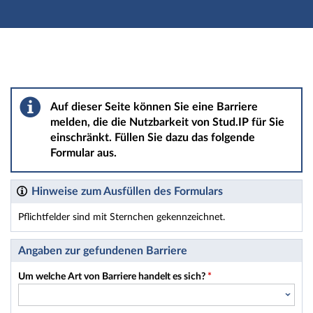
Hauptnavigation
Hauptinhalt
Fußzeile
Barriere melden
Auf dieser Seite können Sie eine Barriere
melden, die die Nutzbarkeit von Stud.IP für Sie
einschränkt. Füllen Sie dazu das folgende
Formular aus.
Hinweise zum Ausfüllen des Formulars
Pflichtfelder sind mit Sternchen gekennzeichnet.
Dieses Formular enthält Pflichtfelder.
Angaben zur gefundenen Barriere
Um welche Art von Barriere handelt es sich?
*