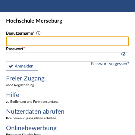
Hauptnavigation
Freier Zugang
Hochschule Merseburg
Nutzerdaten abrufen
Onlinebewerbung
Benutzername
Fußzeile
Passwort
Passwort vergessen?
Anmelden
Freier Zugang
ohne Registrierung
Hilfe
zu Bedienung und Funktionsumfang
Nutzerdaten abrufen
Ihre neuen Zugangsdaten erhalten.
Onlinebewerbung
Bewerben Sie sich jetzt!