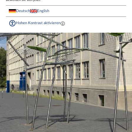
Deutsch
English
Hohen Kontrast aktivieren