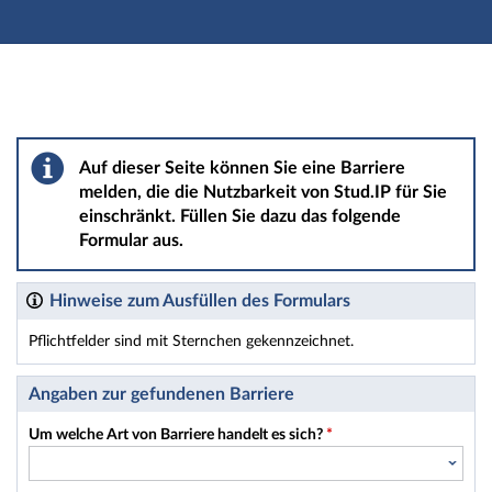
Hauptnavigation
Hauptinhalt
Fußzeile
Barriere melden
Auf dieser Seite können Sie eine Barriere
melden, die die Nutzbarkeit von Stud.IP für Sie
einschränkt. Füllen Sie dazu das folgende
Formular aus.
Hinweise zum Ausfüllen des Formulars
Pflichtfelder sind mit Sternchen gekennzeichnet.
Dieses Formular enthält Pflichtfelder.
Angaben zur gefundenen Barriere
Um welche Art von Barriere handelt es sich?
*