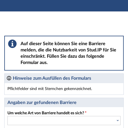
Hauptnavigation
Hauptinhalt
Fußzeile
Barriere melden
Auf dieser Seite können Sie eine Barriere
melden, die die Nutzbarkeit von Stud.IP für Sie
einschränkt. Füllen Sie dazu das folgende
Formular aus.
Hinweise zum Ausfüllen des Formulars
Pflichtfelder sind mit Sternchen gekennzeichnet.
Dieses Formular enthält Pflichtfelder.
Angaben zur gefundenen Barriere
Um welche Art von Barriere handelt es sich?
*