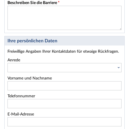
Beschreiben Sie die Barriere
*
Ihre persönlichen Daten
Freiwillige Angaben Ihrer Kontaktdaten für etwaige Rückfragen.
Anrede
Vorname und Nachname
Telefonnummer
E-Mail-Adresse