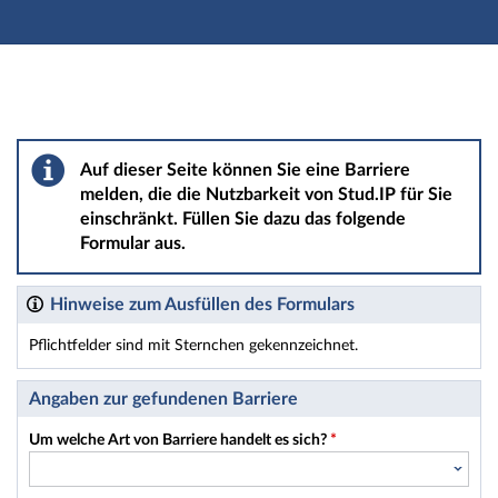
Hauptnavigation
Hauptinhalt
Fußzeile
Barriere melden
Auf dieser Seite können Sie eine Barriere
melden, die die Nutzbarkeit von Stud.IP für Sie
einschränkt. Füllen Sie dazu das folgende
Formular aus.
Hinweise zum Ausfüllen des Formulars
Pflichtfelder sind mit Sternchen gekennzeichnet.
Dieses Formular enthält Pflichtfelder.
Angaben zur gefundenen Barriere
Um welche Art von Barriere handelt es sich?
*