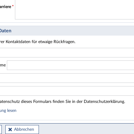
arriere
*
 Daten
hrer Kontaktdaten für etwaige Rückfragen.
ame
tenschutz dieses Formulars finden Sie in der Datenschutzerklärung.
ung lesen
Abbrechen