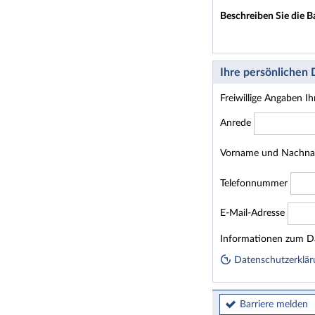
Beschreiben Sie die B
Ihre persönlichen
Freiwillige Angaben I
Anrede
Vorname und Nachn
Telefonnummer
E-Mail-Adresse
Homepage
Informationen zum Da
Datenschutzerklär
Barriere melden