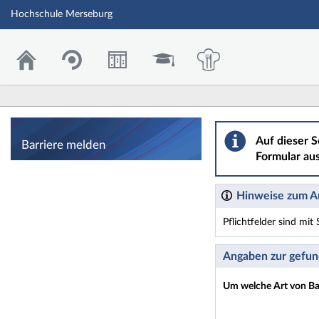
Hochschule Merseburg
Barriere melden
Auf dieser S
Barriere melden
Formular aus
Hinweise zum Au
Pflichtfelder sind mi
Dieses Formular enthäl
Angaben zur gefun
Um welche Art von Bar