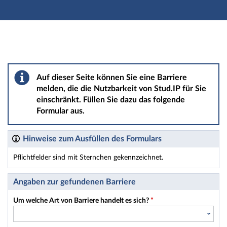
Hauptnavigation
Hauptinhalt
Fußzeile
Barriere melden
Auf dieser Seite können Sie eine Barriere
melden, die die Nutzbarkeit von Stud.IP für Sie
einschränkt. Füllen Sie dazu das folgende
Formular aus.
Hinweise zum Ausfüllen des Formulars
Pflichtfelder sind mit Sternchen gekennzeichnet.
Dieses Formular enthält Pflichtfelder.
Angaben zur gefundenen Barriere
Um welche Art von Barriere handelt es sich?
*