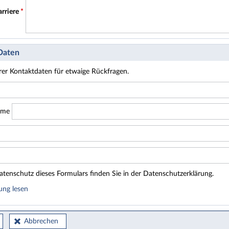
arriere
*
 Daten
hrer Kontaktdaten für etwaige Rückfragen.
ame
tenschutz dieses Formulars finden Sie in der Datenschutzerklärung.
ung lesen
Abbrechen