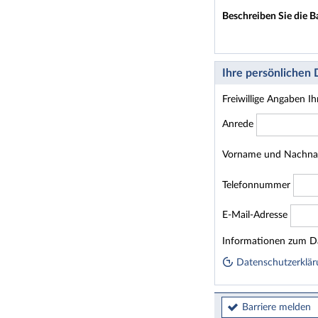
Beschreiben Sie die B
Ihre persönlichen
Freiwillige Angaben I
Anrede
Vorname und Nachn
Telefonnummer
E-Mail-Adresse
Homepage
Informationen zum Da
Datenschutzerklär
Barriere melden