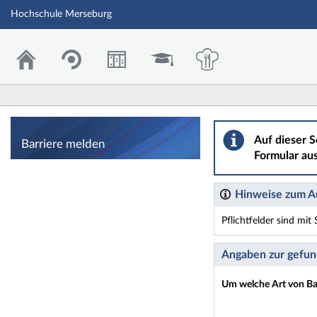
Hochschule Merseburg
Barriere melden
Auf dieser S
Barriere melden
Formular aus
Hinweise zum Au
Pflichtfelder sind mi
Dieses Formular enthäl
Angaben zur gefun
Um welche Art von Bar