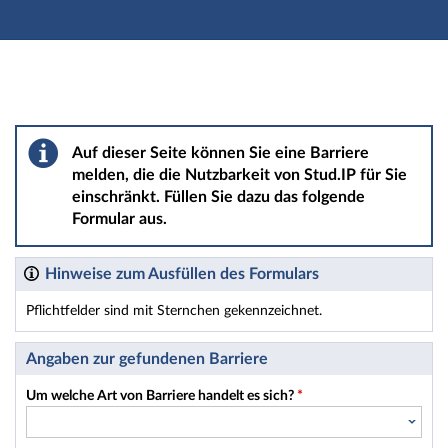
Hauptnavigation
Hauptinhalt
Fußzeile
Barriere melden
Auf dieser Seite können Sie eine Barriere
melden, die die Nutzbarkeit von Stud.IP für Sie
einschränkt. Füllen Sie dazu das folgende
Formular aus.
Hinweise zum Ausfüllen des Formulars
Pflichtfelder sind mit Sternchen gekennzeichnet.
Dieses Formular enthält Pflichtfelder.
Angaben zur gefundenen Barriere
Um welche Art von Barriere handelt es sich?
*