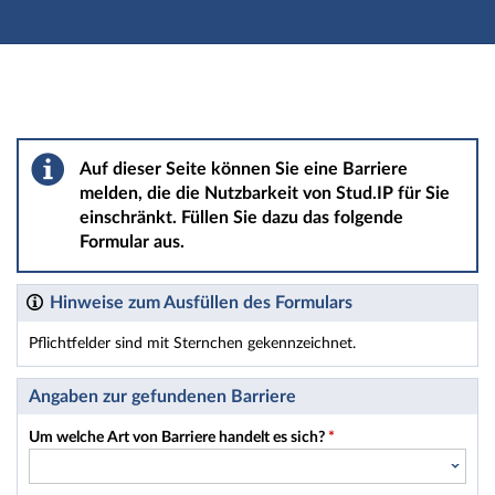
Hauptnavigation
Hauptinhalt
Fußzeile
Barriere melden
Auf dieser Seite können Sie eine Barriere
melden, die die Nutzbarkeit von Stud.IP für Sie
einschränkt. Füllen Sie dazu das folgende
Formular aus.
Hinweise zum Ausfüllen des Formulars
Pflichtfelder sind mit Sternchen gekennzeichnet.
Dieses Formular enthält Pflichtfelder.
Angaben zur gefundenen Barriere
Um welche Art von Barriere handelt es sich?
*