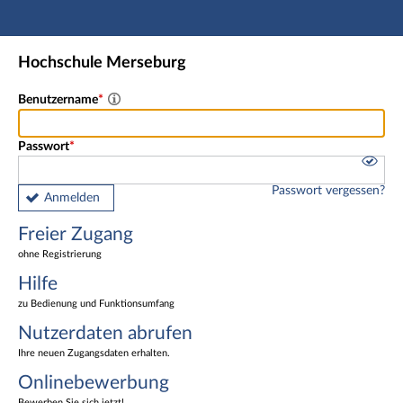
Hauptnavigation
Freier Zugang
Hochschule Merseburg
Nutzerdaten abrufen
Onlinebewerbung
Benutzername
Fußzeile
Passwort
Passwort vergessen?
Anmelden
Freier Zugang
ohne Registrierung
Hilfe
zu Bedienung und Funktionsumfang
Nutzerdaten abrufen
Ihre neuen Zugangsdaten erhalten.
Onlinebewerbung
Bewerben Sie sich jetzt!