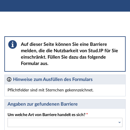
Hauptnavigation
Hauptinhalt
Fußzeile
Barriere melden
Auf dieser Seite können Sie eine Barriere
melden, die die Nutzbarkeit von Stud.IP für Sie
einschränkt. Füllen Sie dazu das folgende
Formular aus.
Hinweise zum Ausfüllen des Formulars
Pflichtfelder sind mit Sternchen gekennzeichnet.
Dieses Formular enthält Pflichtfelder.
Angaben zur gefundenen Barriere
Um welche Art von Barriere handelt es sich?
*