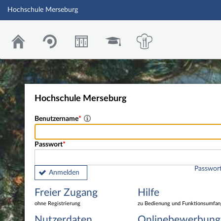
Hochschule Merseburg
Hochschule Merseburg
Benutzername
Passwort
Passwort
Anmelden
Freier Zugang
Hilfe
ohne Registrierung
zu Bedienung und Funktionsumfan
Nutzerdaten
Onlinebewerbung