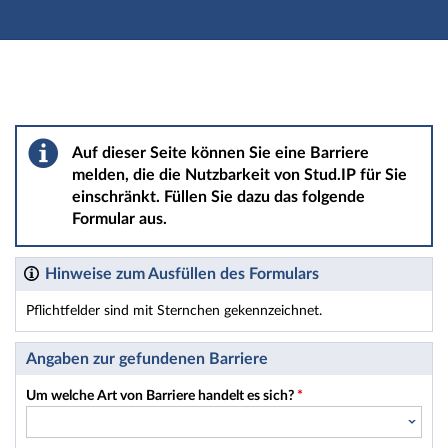
Hauptnavigation
Hauptinhalt
Fußzeile
Barriere melden
Auf dieser Seite können Sie eine Barriere
melden, die die Nutzbarkeit von Stud.IP für Sie
einschränkt. Füllen Sie dazu das folgende
Formular aus.
Hinweise zum Ausfüllen des Formulars
Pflichtfelder sind mit Sternchen gekennzeichnet.
Dieses Formular enthält Pflichtfelder.
Angaben zur gefundenen Barriere
Um welche Art von Barriere handelt es sich?
*