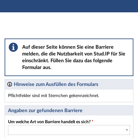
Hauptnavigation
Hauptinhalt
Fußzeile
Barriere melden
Auf dieser Seite können Sie eine Barriere
melden, die die Nutzbarkeit von Stud.IP für Sie
einschränkt. Füllen Sie dazu das folgende
Formular aus.
Hinweise zum Ausfüllen des Formulars
Pflichtfelder sind mit Sternchen gekennzeichnet.
Dieses Formular enthält Pflichtfelder.
Angaben zur gefundenen Barriere
Um welche Art von Barriere handelt es sich?
*