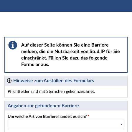
Hauptnavigation
Hauptinhalt
Fußzeile
Barriere melden
Auf dieser Seite können Sie eine Barriere
melden, die die Nutzbarkeit von Stud.IP für Sie
einschränkt. Füllen Sie dazu das folgende
Formular aus.
Hinweise zum Ausfüllen des Formulars
Pflichtfelder sind mit Sternchen gekennzeichnet.
Dieses Formular enthält Pflichtfelder.
Angaben zur gefundenen Barriere
Um welche Art von Barriere handelt es sich?
*