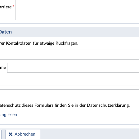
arriere
*
 Daten
hrer Kontaktdaten für etwaige Rückfragen.
ame
tenschutz dieses Formulars finden Sie in der Datenschutzerklärung.
ung lesen
Abbrechen