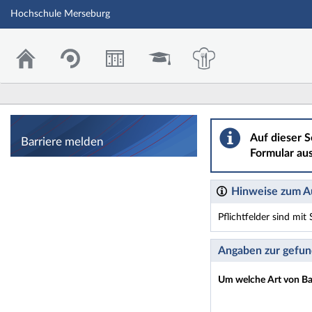
Hochschule Merseburg
Barriere melden
Auf dieser S
Barriere melden
Formular aus
Hinweise zum Au
Pflichtfelder sind mi
Dieses Formular enthäl
Angaben zur gefun
Um welche Art von Bar