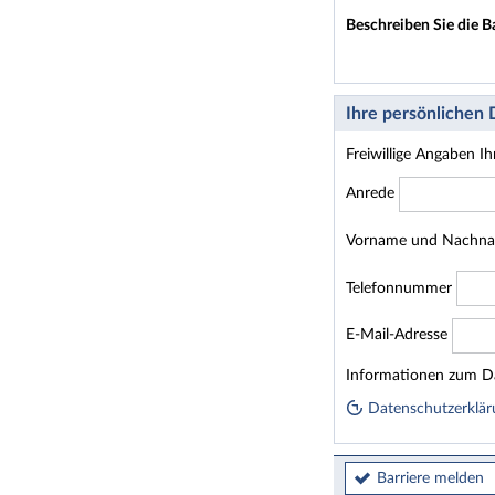
Beschreiben Sie die B
Ihre persönlichen
Freiwillige Angaben I
Anrede
Vorname und Nachn
Telefonnummer
E-Mail-Adresse
Homepage
Informationen zum Da
Datenschutzerklär
Barriere melden