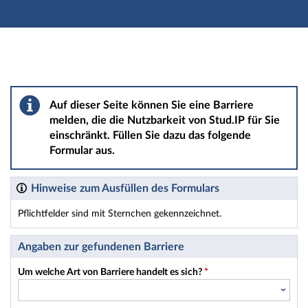
Hauptnavigation
Hauptinhalt
Fußzeile
Barriere melden
Auf dieser Seite können Sie eine Barriere
melden, die die Nutzbarkeit von Stud.IP für Sie
einschränkt. Füllen Sie dazu das folgende
Formular aus.
Hinweise zum Ausfüllen des Formulars
Pflichtfelder sind mit Sternchen gekennzeichnet.
Dieses Formular enthält Pflichtfelder.
Angaben zur gefundenen Barriere
Um welche Art von Barriere handelt es sich?
*