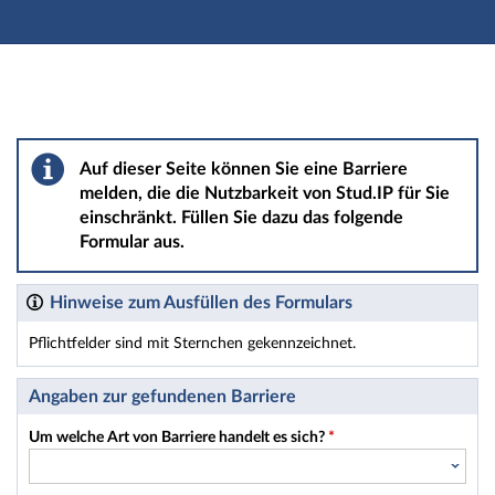
Hauptnavigation
Hauptinhalt
Fußzeile
Barriere melden
Auf dieser Seite können Sie eine Barriere
melden, die die Nutzbarkeit von Stud.IP für Sie
einschränkt. Füllen Sie dazu das folgende
Formular aus.
Hinweise zum Ausfüllen des Formulars
Pflichtfelder sind mit Sternchen gekennzeichnet.
Dieses Formular enthält Pflichtfelder.
Angaben zur gefundenen Barriere
Um welche Art von Barriere handelt es sich?
*