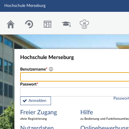
Hochschule Merseburg
Hochschule Merseburg
Benutzername
Passwort
Passwort
Anmelden
Freier Zugang
Hilfe
ohne Registrierung
zu Bedienung und Funktionsumfan
Nutzerdaten
Onlinebewerbung