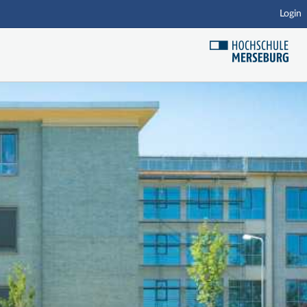
Login