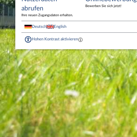
Bewerben Sie sich jetzt!
abrufen
Ihre neuen Zugangsdaten erhalten.
Deutsch
English
Hohen Kontrast aktivieren