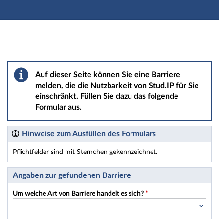
Hauptnavigation
Hauptinhalt
Fußzeile
Barriere melden
Auf dieser Seite können Sie eine Barriere
melden, die die Nutzbarkeit von Stud.IP für Sie
einschränkt. Füllen Sie dazu das folgende
Formular aus.
Hinweise zum Ausfüllen des Formulars
Pflichtfelder sind mit Sternchen gekennzeichnet.
Dieses Formular enthält Pflichtfelder.
Angaben zur gefundenen Barriere
Um welche Art von Barriere handelt es sich?
*