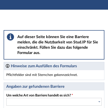
Hauptnavigation
Hauptinhalt
Fußzeile
Barriere melden
Auf dieser Seite können Sie eine Barriere
melden, die die Nutzbarkeit von Stud.IP für Sie
einschränkt. Füllen Sie dazu das folgende
Formular aus.
Hinweise zum Ausfüllen des Formulars
Pflichtfelder sind mit Sternchen gekennzeichnet.
Dieses Formular enthält Pflichtfelder.
Angaben zur gefundenen Barriere
Um welche Art von Barriere handelt es sich?
*