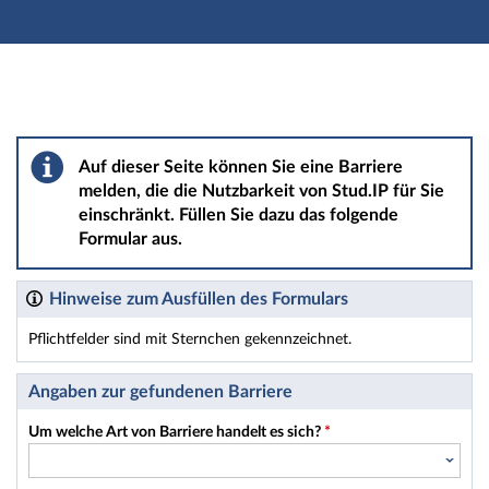
Hauptnavigation
Hauptinhalt
Fußzeile
Barriere melden
Auf dieser Seite können Sie eine Barriere
melden, die die Nutzbarkeit von Stud.IP für Sie
einschränkt. Füllen Sie dazu das folgende
Formular aus.
Hinweise zum Ausfüllen des Formulars
Pflichtfelder sind mit Sternchen gekennzeichnet.
Dieses Formular enthält Pflichtfelder.
Angaben zur gefundenen Barriere
Um welche Art von Barriere handelt es sich?
*