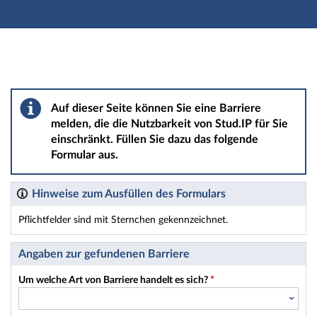
Hauptnavigation
Hauptinhalt
Fußzeile
Barriere melden
Auf dieser Seite können Sie eine Barriere
melden, die die Nutzbarkeit von Stud.IP für Sie
einschränkt. Füllen Sie dazu das folgende
Formular aus.
Hinweise zum Ausfüllen des Formulars
Pflichtfelder sind mit Sternchen gekennzeichnet.
Dieses Formular enthält Pflichtfelder.
Angaben zur gefundenen Barriere
Um welche Art von Barriere handelt es sich?
*