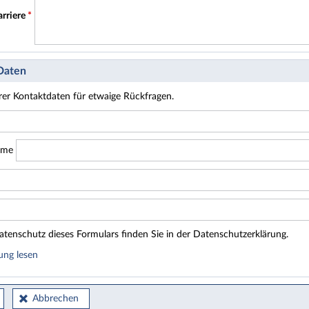
arriere
*
 Daten
hrer Kontaktdaten für etwaige Rückfragen.
ame
tenschutz dieses Formulars finden Sie in der Datenschutzerklärung.
ung lesen
Abbrechen