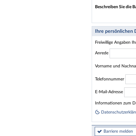
Beschreiben Sie die B
Ihre persönlichen
Freiwillige Angaben I
Anrede
Vorname und Nachn
Telefonnummer
E-Mail-Adresse
Homepage
Informationen zum Da
Datenschutzerklär
Barriere melden