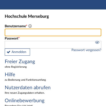
Hauptnavigation
Freier Zugang
Hochschule Merseburg
Nutzerdaten abrufen
Onlinebewerbung
Benutzername
Fußzeile
Passwort
Passwort vergessen?
Anmelden
Freier Zugang
ohne Registrierung
Hilfe
zu Bedienung und Funktionsumfang
Nutzerdaten abrufen
Ihre neuen Zugangsdaten erhalten.
Onlinebewerbung
Bewerben Sie sich jetzt!