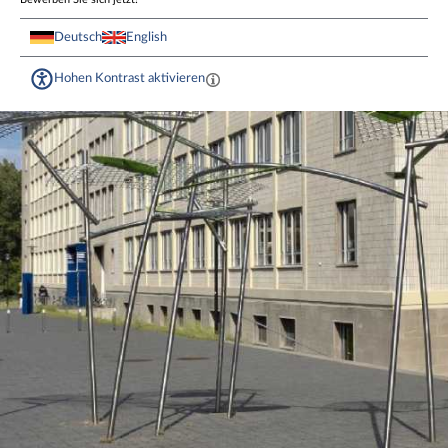
Deutsch
English
Hohen Kontrast aktivieren