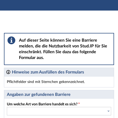
Hauptnavigation
Hauptinhalt
Fußzeile
Barriere melden
Auf dieser Seite können Sie eine Barriere
melden, die die Nutzbarkeit von Stud.IP für Sie
einschränkt. Füllen Sie dazu das folgende
Formular aus.
Hinweise zum Ausfüllen des Formulars
Pflichtfelder sind mit Sternchen gekennzeichnet.
Dieses Formular enthält Pflichtfelder.
Angaben zur gefundenen Barriere
Um welche Art von Barriere handelt es sich?
*