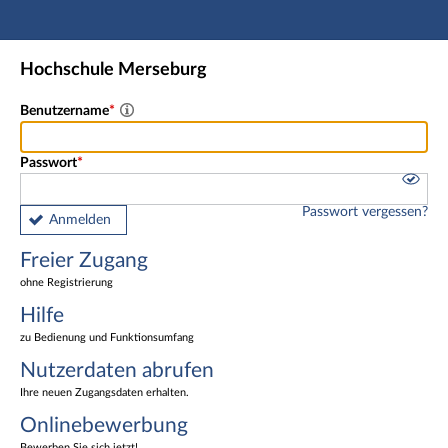
Hauptnavigation
Freier Zugang
Hochschule Merseburg
Nutzerdaten abrufen
Onlinebewerbung
Benutzername
Fußzeile
Passwort
Passwort vergessen?
Anmelden
Freier Zugang
ohne Registrierung
Hilfe
zu Bedienung und Funktionsumfang
Nutzerdaten abrufen
Ihre neuen Zugangsdaten erhalten.
Onlinebewerbung
Bewerben Sie sich jetzt!