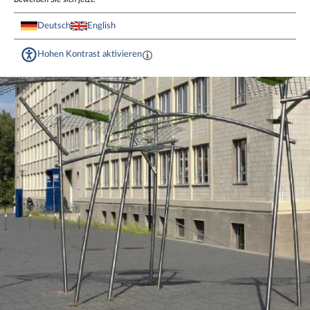
Deutsch
English
Hohen Kontrast aktivieren