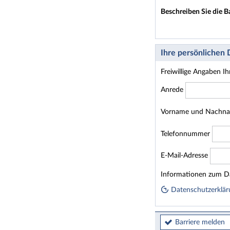
Beschreiben Sie die B
Ihre persönlichen
Freiwillige Angaben I
Anrede
Vorname und Nachn
Telefonnummer
E-Mail-Adresse
Homepage
Informationen zum Da
Datenschutzerklär
Barriere melden