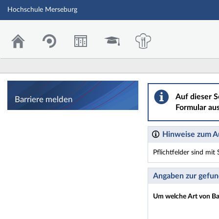
Hochschule Merseburg
Barriere melden
Auf dieser S
Barriere melden
Formular aus
Hinweise zum Au
Pflichtfelder sind mi
Dieses Formular enthäl
Angaben zur gefun
Um welche Art von Bar