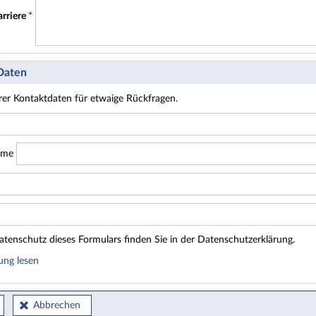
arriere
*
 Daten
hrer Kontaktdaten für etwaige Rückfragen.
ame
tenschutz dieses Formulars finden Sie in der Datenschutzerklärung.
ung lesen
Abbrechen