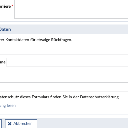
arriere
*
 Daten
hrer Kontaktdaten für etwaige Rückfragen.
ame
tenschutz dieses Formulars finden Sie in der Datenschutzerklärung.
ung lesen
Abbrechen