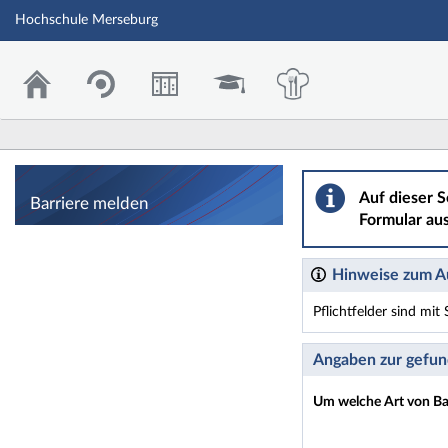
Hochschule Merseburg
Barriere melden
Auf dieser S
Barriere melden
Formular aus
Hinweise zum Au
Pflichtfelder sind mi
Dieses Formular enthäl
Angaben zur gefun
Um welche Art von Bar