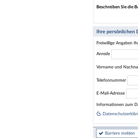
Beschreiben Sie die B
Ihre persönlichen
Freiwillige Angaben I
Anrede
Vorname und Nachn
Telefonnummer
E-Mail-Adresse
Homepage
Informationen zum Da
Datenschutzerklär
Barriere melden