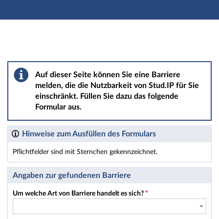
Hauptnavigation
Hauptinhalt
Fußzeile
Barriere melden
Auf dieser Seite können Sie eine Barriere
melden, die die Nutzbarkeit von Stud.IP für Sie
einschränkt. Füllen Sie dazu das folgende
Formular aus.
Hinweise zum Ausfüllen des Formulars
Pflichtfelder sind mit Sternchen gekennzeichnet.
Dieses Formular enthält Pflichtfelder.
Angaben zur gefundenen Barriere
Um welche Art von Barriere handelt es sich?
*