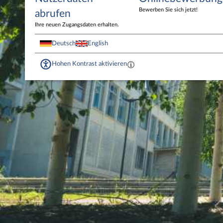
Bewerben Sie sich jetzt!
abrufen
Ihre neuen Zugangsdaten erhalten.
Deutsch
English
Hohen Kontrast aktivieren