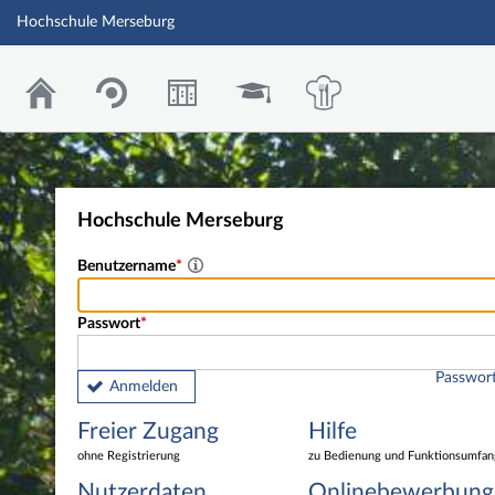
Hochschule Merseburg
Hochschule Merseburg
Benutzername
Passwort
Passwort
Anmelden
Freier Zugang
Hilfe
ohne Registrierung
zu Bedienung und Funktionsumfan
Nutzerdaten
Onlinebewerbung