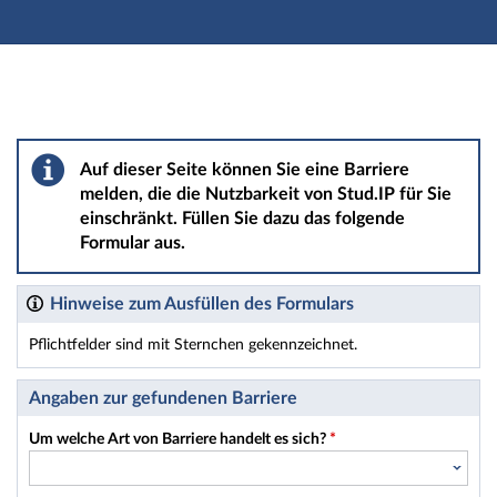
Hauptnavigation
Hauptinhalt
Fußzeile
Barriere melden
Auf dieser Seite können Sie eine Barriere
melden, die die Nutzbarkeit von Stud.IP für Sie
einschränkt. Füllen Sie dazu das folgende
Formular aus.
Hinweise zum Ausfüllen des Formulars
Pflichtfelder sind mit Sternchen gekennzeichnet.
Dieses Formular enthält Pflichtfelder.
Angaben zur gefundenen Barriere
Um welche Art von Barriere handelt es sich?
*