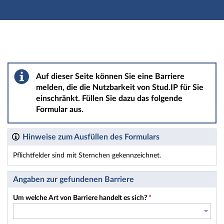
Hauptnavigation
Hauptinhalt
Fußzeile
Barriere melden
Auf dieser Seite können Sie eine Barriere
melden, die die Nutzbarkeit von Stud.IP für Sie
einschränkt. Füllen Sie dazu das folgende
Formular aus.
Hinweise zum Ausfüllen des Formulars
Pflichtfelder sind mit Sternchen gekennzeichnet.
Dieses Formular enthält Pflichtfelder.
Angaben zur gefundenen Barriere
Um welche Art von Barriere handelt es sich?
*