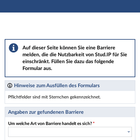
Hauptnavigation
Hauptinhalt
Fußzeile
Barriere melden
Auf dieser Seite können Sie eine Barriere
melden, die die Nutzbarkeit von Stud.IP für Sie
einschränkt. Füllen Sie dazu das folgende
Formular aus.
Hinweise zum Ausfüllen des Formulars
Pflichtfelder sind mit Sternchen gekennzeichnet.
Dieses Formular enthält Pflichtfelder.
Angaben zur gefundenen Barriere
Um welche Art von Barriere handelt es sich?
*