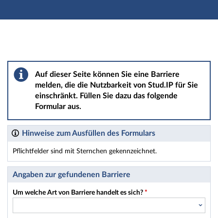
Hauptnavigation
Hauptinhalt
Fußzeile
Barriere melden
Auf dieser Seite können Sie eine Barriere
melden, die die Nutzbarkeit von Stud.IP für Sie
einschränkt. Füllen Sie dazu das folgende
Formular aus.
Hinweise zum Ausfüllen des Formulars
Pflichtfelder sind mit Sternchen gekennzeichnet.
Dieses Formular enthält Pflichtfelder.
Angaben zur gefundenen Barriere
Um welche Art von Barriere handelt es sich?
*