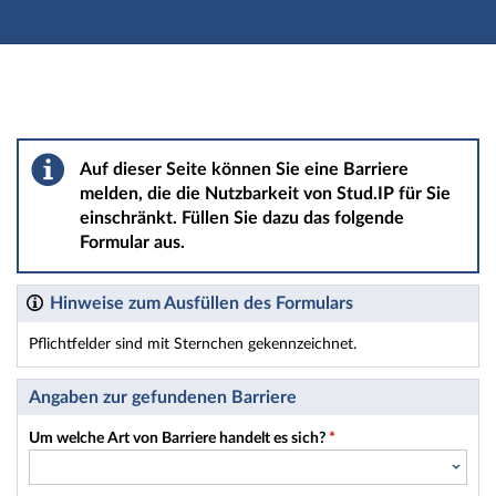
Hauptnavigation
Hauptinhalt
Fußzeile
Barriere melden
Auf dieser Seite können Sie eine Barriere
melden, die die Nutzbarkeit von Stud.IP für Sie
einschränkt. Füllen Sie dazu das folgende
Formular aus.
Hinweise zum Ausfüllen des Formulars
Pflichtfelder sind mit Sternchen gekennzeichnet.
Dieses Formular enthält Pflichtfelder.
Angaben zur gefundenen Barriere
Um welche Art von Barriere handelt es sich?
*