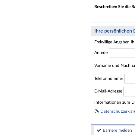
Beschreiben Sie die B
Ihre persönlichen
Freiwillige Angaben I
Anrede
Vorname und Nachn
Telefonnummer
E-Mail-Adresse
Homepage
Informationen zum Da
Datenschutzerklär
Barriere melden