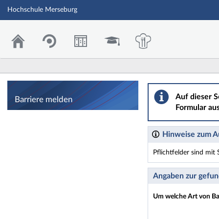
Hochschule Merseburg
Barriere melden
Auf dieser S
Barriere melden
Formular aus
Hinweise zum Au
Pflichtfelder sind mi
Dieses Formular enthäl
Angaben zur gefun
Um welche Art von Bar