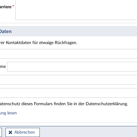
arriere
*
 Daten
hrer Kontaktdaten für etwaige Rückfragen.
ame
tenschutz dieses Formulars finden Sie in der Datenschutzerklärung.
ung lesen
Abbrechen