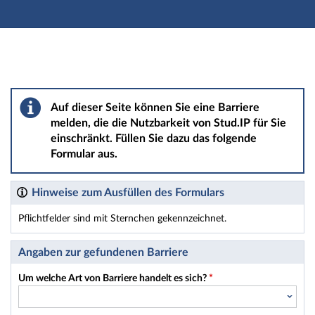
Hauptnavigation
Hauptinhalt
Fußzeile
Barriere melden
Auf dieser Seite können Sie eine Barriere
melden, die die Nutzbarkeit von Stud.IP für Sie
einschränkt. Füllen Sie dazu das folgende
Formular aus.
Hinweise zum Ausfüllen des Formulars
Pflichtfelder sind mit Sternchen gekennzeichnet.
Dieses Formular enthält Pflichtfelder.
Angaben zur gefundenen Barriere
Um welche Art von Barriere handelt es sich?
*