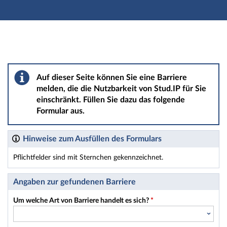
Hauptnavigation
Hauptinhalt
Fußzeile
Barriere melden
Auf dieser Seite können Sie eine Barriere
melden, die die Nutzbarkeit von Stud.IP für Sie
einschränkt. Füllen Sie dazu das folgende
Formular aus.
Hinweise zum Ausfüllen des Formulars
Pflichtfelder sind mit Sternchen gekennzeichnet.
Dieses Formular enthält Pflichtfelder.
Angaben zur gefundenen Barriere
Um welche Art von Barriere handelt es sich?
*