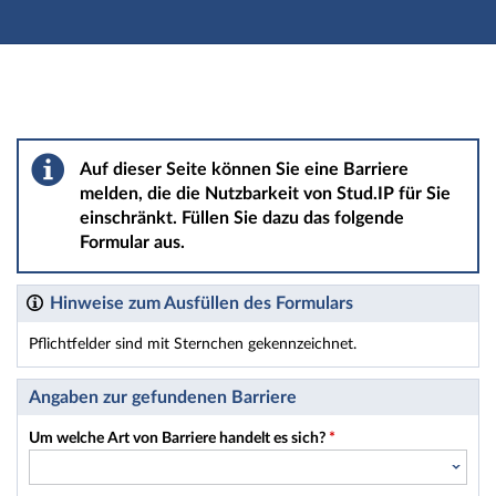
Hauptnavigation
Hauptinhalt
Fußzeile
Barriere melden
Auf dieser Seite können Sie eine Barriere
melden, die die Nutzbarkeit von Stud.IP für Sie
einschränkt. Füllen Sie dazu das folgende
Formular aus.
Hinweise zum Ausfüllen des Formulars
Pflichtfelder sind mit Sternchen gekennzeichnet.
Dieses Formular enthält Pflichtfelder.
Angaben zur gefundenen Barriere
Um welche Art von Barriere handelt es sich?
*