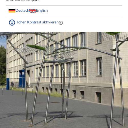
Deutsch
English
Hohen Kontrast aktivieren