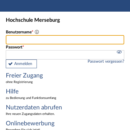
Hauptnavigation
Freier Zugang
Hochschule Merseburg
Nutzerdaten abrufen
Onlinebewerbung
Benutzername
Fußzeile
Passwort
Passwort vergessen?
Anmelden
Freier Zugang
ohne Registrierung
Hilfe
zu Bedienung und Funktionsumfang
Nutzerdaten abrufen
Ihre neuen Zugangsdaten erhalten.
Onlinebewerbung
Bewerben Sie sich jetzt!