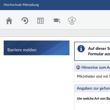
Hochschule Merseburg
Barriere melden
Auf dieser S
Barriere melden
Formular aus
Hinweise zum Au
Pflichtfelder sind mi
Dieses Formular enthäl
Angaben zur gefun
Um welche Art von Bar