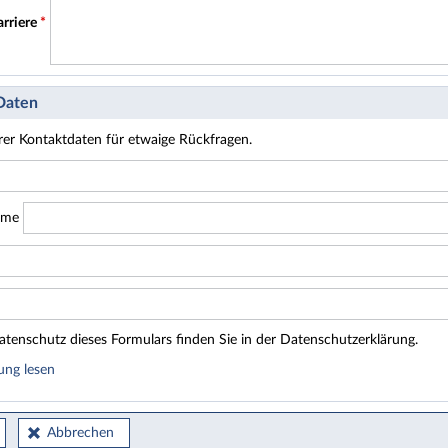
arriere
*
 Daten
hrer Kontaktdaten für etwaige Rückfragen.
ame
tenschutz dieses Formulars finden Sie in der Datenschutzerklärung.
ung lesen
Abbrechen