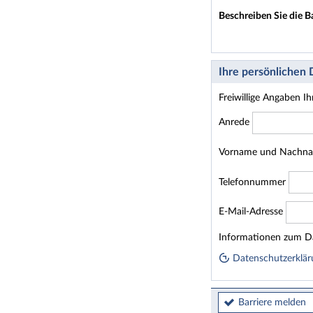
Beschreiben Sie die B
Ihre persönlichen
Freiwillige Angaben I
Anrede
Vorname und Nachn
Telefonnummer
E-Mail-Adresse
Homepage
Informationen zum Da
Datenschutzerklär
Barriere melden