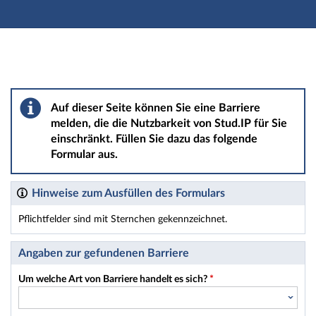
Hauptnavigation
Hauptinhalt
Fußzeile
Barriere melden
Auf dieser Seite können Sie eine Barriere
melden, die die Nutzbarkeit von Stud.IP für Sie
einschränkt. Füllen Sie dazu das folgende
Formular aus.
Hinweise zum Ausfüllen des Formulars
Pflichtfelder sind mit Sternchen gekennzeichnet.
Dieses Formular enthält Pflichtfelder.
Angaben zur gefundenen Barriere
Um welche Art von Barriere handelt es sich?
*