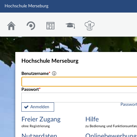
Hochschule Merseburg
Hochschule Merseburg
Benutzername
Passwort
Passwort
Anmelden
Freier Zugang
Hilfe
ohne Registrierung
zu Bedienung und Funktionsumfan
Nutzerdaten
Onlinebewerbung