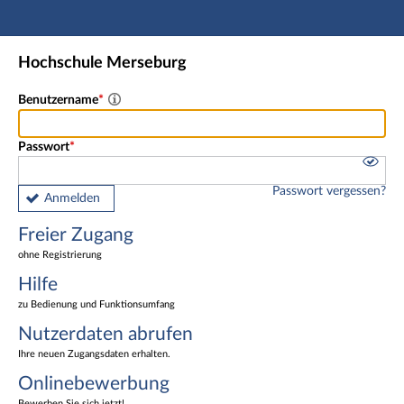
Hauptnavigation
Freier Zugang
Hochschule Merseburg
Nutzerdaten abrufen
Onlinebewerbung
Benutzername
Fußzeile
Passwort
Passwort vergessen?
Anmelden
Freier Zugang
ohne Registrierung
Hilfe
zu Bedienung und Funktionsumfang
Nutzerdaten abrufen
Ihre neuen Zugangsdaten erhalten.
Onlinebewerbung
Bewerben Sie sich jetzt!