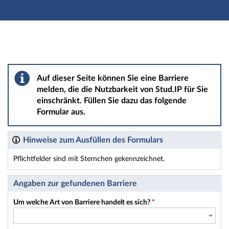
Hauptnavigation
Hauptinhalt
Fußzeile
Barriere melden
Auf dieser Seite können Sie eine Barriere
melden, die die Nutzbarkeit von Stud.IP für Sie
einschränkt. Füllen Sie dazu das folgende
Formular aus.
Hinweise zum Ausfüllen des Formulars
Pflichtfelder sind mit Sternchen gekennzeichnet.
Dieses Formular enthält Pflichtfelder.
Angaben zur gefundenen Barriere
Um welche Art von Barriere handelt es sich?
*