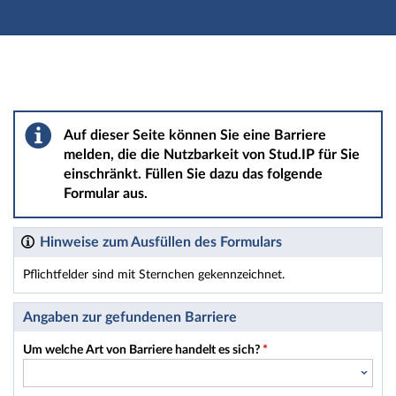
Hauptnavigation
Hauptinhalt
Fußzeile
Barriere melden
Auf dieser Seite können Sie eine Barriere
melden, die die Nutzbarkeit von Stud.IP für Sie
einschränkt. Füllen Sie dazu das folgende
Formular aus.
Hinweise zum Ausfüllen des Formulars
Pflichtfelder sind mit Sternchen gekennzeichnet.
Dieses Formular enthält Pflichtfelder.
Angaben zur gefundenen Barriere
Um welche Art von Barriere handelt es sich?
*