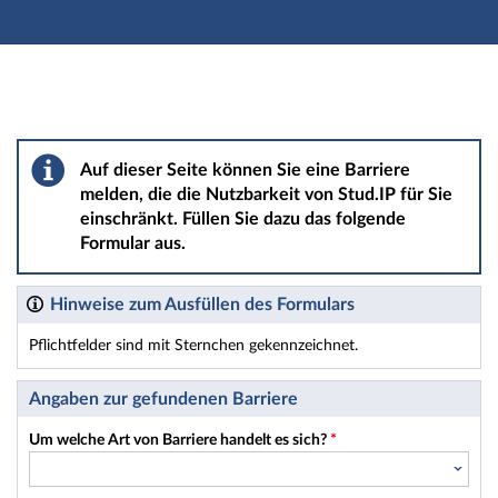
Hauptnavigation
Hauptinhalt
Fußzeile
Barriere melden
Auf dieser Seite können Sie eine Barriere
melden, die die Nutzbarkeit von Stud.IP für Sie
einschränkt. Füllen Sie dazu das folgende
Formular aus.
Hinweise zum Ausfüllen des Formulars
Pflichtfelder sind mit Sternchen gekennzeichnet.
Dieses Formular enthält Pflichtfelder.
Angaben zur gefundenen Barriere
Um welche Art von Barriere handelt es sich?
*